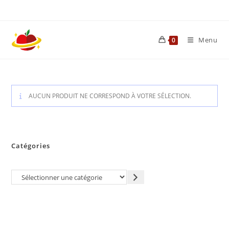
Skip
to
content
Menu
0
AUCUN PRODUIT NE CORRESPOND À VOTRE SÉLECTION.
Catégories
Sélectionner
une
catégorie