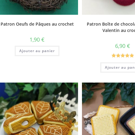
Patron Oeufs de Pâques au crochet
Patron Boîte de chocol
Valentin au cro
1,90
€
6,90
€
Ajouter au panier
Note
5.00
Ajouter au pan
sur 5