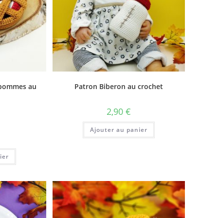
x pommes au
Patron Biberon au crochet
2,90
€
Ajouter au panier
ier